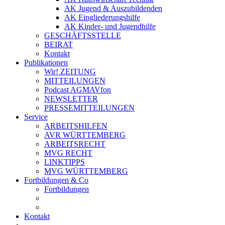
AK Jugend & Auszubildenden
AK Eingliederungshilfe
AK Kinder- und Jugendhilfe
GESCHÄFTSSTELLE
BEIRAT
Kontakt
Publikationen
Wir! ZEITUNG
MITTEILUNGEN
Podcast AGMAVfon
NEWSLETTER
PRESSEMITTEILUNGEN
Service
ARBEITSHILFEN
AVR WÜRTTEMBERG
ARBEITSRECHT
MVG RECHT
LINKTIPPS
MVG WÜRTTEMBERG
Fortbildungen & Co
Fortbildungen
Kontakt