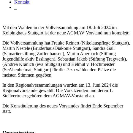
Kontakt
Mit den Wahlen in der Vollversammlung am 18. Juli 2024 im
Kolpinghaus Stuttgart ist der neue AGMAV Vorstand nun komplett:
Die Vollversammlung hat Frauke Reinert (Nikolauspflege Stuttgart),
Martin Nestele (BruderhausDiakonie Stuttgart), Sandra Gall
(Samariterstiftung Zuffenhausen), Martin Auerbach (Stiftung
Jugendhilfe aktiv Esslingen), Sebastian Jakob (Stiftung Tragwerk),
(Andrea Kranich (eva Stuttgart) und Helmut v. Hochmeister
(SeAltenheimat, Stuttgart) für die 7 zu wählenden Plätze die
meisten Stimmen gegeben.
In den Regionalversammlungen wurden am 13. Juni 2024 die
Regionalvorstände gewählt. Die Vorsitzenden und deren 1.
Stellvertreter gehören dem AGMAV-Vorstand an.
Die Konstituierung des neues Vorstandes findet Ende September
statt.
Organisation