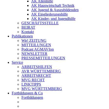
AK Altenhilfe
AK Hauswirtschaft Technik
AK Jugend & Auszubildenden
AK Eingliederungshilfe
AK Kinder- und Jugendhilfe
GESCHÄFTSSTELLE
BEIRAT
Kontakt
Publikationen
Wir! ZEITUNG
MITTEILUNGEN
Podcast AGMAVfon
NEWSLETTER
PRESSEMITTEILUNGEN
Service
ARBEITSHILFEN
AVR WÜRTTEMBERG
ARBEITSRECHT
MVG RECHT
LINKTIPPS
MVG WÜRTTEMBERG
Fortbildungen & Co
Fortbildungen