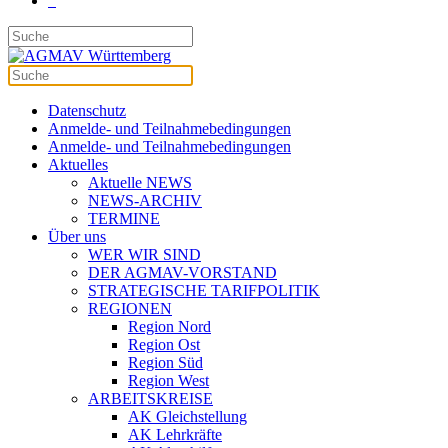
Datenschutz
Anmelde- und Teilnahmebedingungen
Anmelde- und Teilnahmebedingungen
Aktuelles
Aktuelle NEWS
NEWS-ARCHIV
TERMINE
Über uns
WER WIR SIND
DER AGMAV-VORSTAND
STRATEGISCHE TARIFPOLITIK
REGIONEN
Region Nord
Region Ost
Region Süd
Region West
ARBEITSKREISE
AK Gleichstellung
AK Lehrkräfte