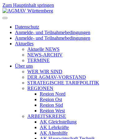
Zum Hauptinhalt springen
Datenschutz
Anmelde- und Teilnahmebedingungen
Anmelde- und Teilnahmebedingungen
Aktuelles
Aktuelle NEWS
NEWS-ARCHIV
TERMINE
Über uns
WER WIR SIND
DER AGMAV-VORSTAND
STRATEGISCHE TARIFPOLITIK
REGIONEN
Region Nord
Region Ost
Region Süd
Region West
ARBEITSKREISE
AK Gleichstellung
AK Lehrkräfte
AK Altenhilfe
AK Hauswirtschaft Technik