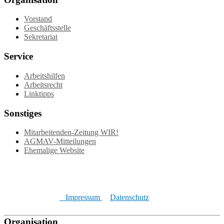
Vorstand
Geschäftsstelle
Sekretariat
Service
Arbeitshilfen
Arbeitsrecht
Linktipps
Sonstiges
Mitarbeitenden-Zeitung WIR!
AGMAV-Mitteilungen
Ehemalige Website
Impressum
Datenschutz
Organisation