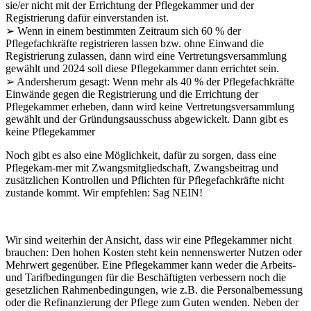
sie/er nicht mit der Errichtung der Pflegekammer und der
Registrierung dafür einverstanden ist.
➢ Wenn in einem bestimmten Zeitraum sich 60 % der
Pflegefachkräfte registrieren lassen bzw. ohne Einwand die
Registrierung zulassen, dann wird eine Vertretungsversammlung
gewählt und 2024 soll diese Pflegekammer dann errichtet sein.
➢ Andersherum gesagt: Wenn mehr als 40 % der Pflegefachkräfte
Einwände gegen die Registrierung und die Errichtung der
Pflegekammer erheben, dann wird keine Vertretungsversammlung
gewählt und der Gründungsausschuss abgewickelt. Dann gibt es
keine Pflegekammer
Noch gibt es also eine Möglichkeit, dafür zu sorgen, dass eine
Pflegekam-mer mit Zwangsmitgliedschaft, Zwangsbeitrag und
zusätzlichen Kontrollen und Pflichten für Pflegefachkräfte nicht
zustande kommt. Wir empfehlen: Sag NEIN!
Wir sind weiterhin der Ansicht, dass wir eine Pflegekammer nicht
brauchen: Den hohen Kosten steht kein nennenswerter Nutzen oder
Mehrwert gegenüber. Eine Pflegekammer kann weder die Arbeits-
und Tarifbedingungen für die Beschäftigten verbessern noch die
gesetzlichen Rahmenbedingungen, wie z.B. die Personalbemessung
oder die Refinanzierung der Pflege zum Guten wenden. Neben der