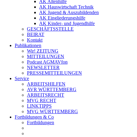
AK Altenhilfe
AK Hauswirtschaft Technik
AK Jugend & Auszubildenden
AK Eingliederungshilfe
AK Kinder- und Jugendhilfe
GESCHÄFTSSTELLE
BEIRAT
Kontakt
Publikationen
Wir! ZEITUNG
MITTEILUNGEN
Podcast AGMAVfon
NEWSLETTER
PRESSEMITTEILUNGEN
Service
ARBEITSHILFEN
AVR WÜRTTEMBERG
ARBEITSRECHT
MVG RECHT
LINKTIPPS
MVG WÜRTTEMBERG
Fortbildungen & Co
Fortbildungen