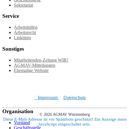
Sekretariat
Service
Arbeitshilfen
Arbeitsrecht
Linktipps
Sonstiges
Mitarbeitenden-Zeitung WIR!
AGMAV-Mitteilungen
Ehemalige Website
Impressum
Datenschutz
Organisation
© 2026 AGMAV Württemberg
Diese E-Mail-Adresse ist vor Spambots geschützt! Zur Anzeige muss
Vorstand
JavaScript eingeschaltet sein.
Geschäftsstelle