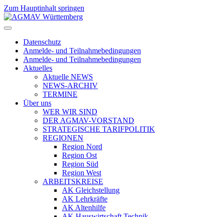
Zum Hauptinhalt springen
Datenschutz
Anmelde- und Teilnahmebedingungen
Anmelde- und Teilnahmebedingungen
Aktuelles
Aktuelle NEWS
NEWS-ARCHIV
TERMINE
Über uns
WER WIR SIND
DER AGMAV-VORSTAND
STRATEGISCHE TARIFPOLITIK
REGIONEN
Region Nord
Region Ost
Region Süd
Region West
ARBEITSKREISE
AK Gleichstellung
AK Lehrkräfte
AK Altenhilfe
AK Hauswirtschaft Technik