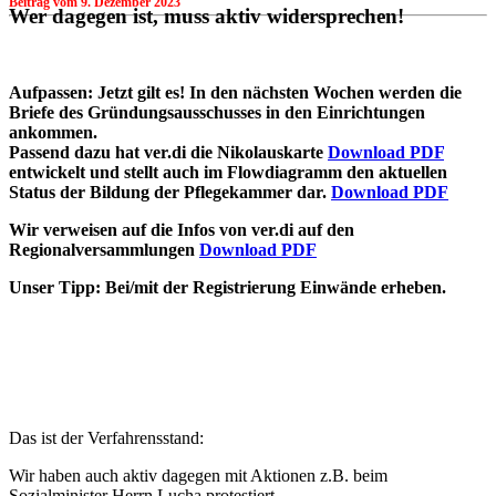
Beitrag vom
9. Dezember 2023
Wer dagegen ist, muss aktiv widersprechen!
Aufpassen: Jetzt gilt es! In den nächsten Wochen werden die
Briefe des Gründungsausschusses in den Einrichtungen
ankommen.
Passend dazu hat ver.di die Nikolauskarte
Download PDF
entwickelt und stellt auch im Flowdiagramm den aktuellen
Status der Bildung der Pflegekammer dar.
Download PDF
Wir verweisen auf die Infos von ver.di auf den
Regionalversammlungen
Download PDF
Unser Tipp: Bei/mit der Registrierung Einwände erheben.
Das ist der Verfahrensstand:
Wir haben auch aktiv dagegen mit Aktionen z.B. beim
Sozialminister Herrn Lucha protestiert.