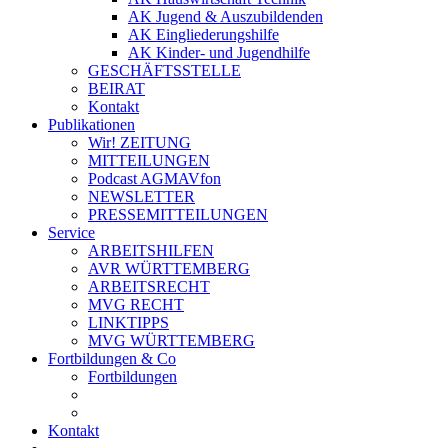
AK Jugend & Auszubildenden
AK Eingliederungshilfe
AK Kinder- und Jugendhilfe
GESCHÄFTSSTELLE
BEIRAT
Kontakt
Publikationen
Wir! ZEITUNG
MITTEILUNGEN
Podcast AGMAVfon
NEWSLETTER
PRESSEMITTEILUNGEN
Service
ARBEITSHILFEN
AVR WÜRTTEMBERG
ARBEITSRECHT
MVG RECHT
LINKTIPPS
MVG WÜRTTEMBERG
Fortbildungen & Co
Fortbildungen
Kontakt