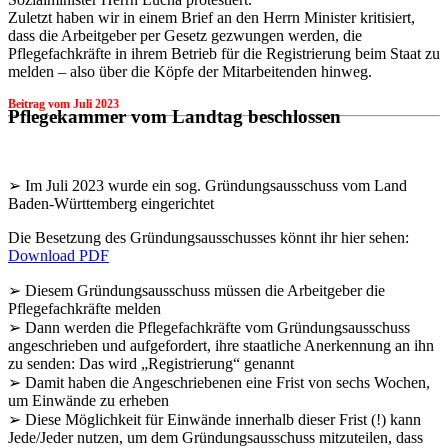
Zuletzt haben wir in einem Brief an den Herrn Minister kritisiert,
dass die Arbeitgeber per Gesetz gezwungen werden, die
Pflegefachkräfte in ihrem Betrieb für die Registrierung beim Staat zu
melden – also über die Köpfe der Mitarbeitenden hinweg.
Beitrag vom
Juli 2023
Pflegekammer vom Landtag beschlossen
➢ Im Juli 2023 wurde ein sog. Gründungsausschuss vom Land
Baden-Württemberg eingerichtet
Die Besetzung des Gründungsausschusses könnt ihr hier sehen:
Download PDF
➢ Diesem Gründungsausschuss müssen die Arbeitgeber die
Pflegefachkräfte melden
➢ Dann werden die Pflegefachkräfte vom Gründungsausschuss
angeschrieben und aufgefordert, ihre staatliche Anerkennung an ihn
zu senden: Das wird „Registrierung“ genannt
➢ Damit haben die Angeschriebenen eine Frist von sechs Wochen,
um Einwände zu erheben
➢ Diese Möglichkeit für Einwände innerhalb dieser Frist (!) kann
Jede/Jeder nutzen, um dem Gründungsausschuss mitzuteilen, dass