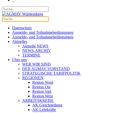
Datenschutz
Anmelde- und Teilnahmebedingungen
Anmelde- und Teilnahmebedingungen
Aktuelles
Aktuelle NEWS
NEWS-ARCHIV
TERMINE
Über uns
WER WIR SIND
DER AGMAV-VORSTAND
STRATEGISCHE TARIFPOLITIK
REGIONEN
Region Nord
Region Ost
Region Süd
Region West
ARBEITSKREISE
AK Gleichstellung
AK Lehrkräfte