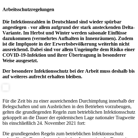
Arbeitsschutzregelungen
Die Infektionszahlen in Deutschland sind wieder spürbar
angestiegen - vor allem aufgrund der stark ansteckenden Delta-
Variante. Im Herbst und Winter werden saisonale Einflüsse
dazukommen (vermehrtes Aufhalten in Innenräumen). Zudem
ist die Impfquote in der Erwerbsbevölkerung weiterhin nicht
ausreichend. Dabei sind vor allem Ungeimpfte dem Risiko einer
COVID-19-Infektion und ihrer Übertragung in besonderer
Weise ausgesetzt.
Der besondere Infektionsschutz bei der Arbeit muss deshalb bis
auf weiteres aufrecht erhalten bleiben.
Für die Zeit bis zu einer ausreichenden Durchimpfung innerhalb der
Belegschaften und um Ausbrüchen in den Betrieben vorzubeugen,
gelten die grundlegenden Regeln zum betrieblichen Infektionsschutz
gekoppelt an die Dauer der epidemischen Lage nationaler Tragweite
bis einschließlich 24. November 2021 fort:
Die grundlegenden Regeln zum betrieblichen Infektionsschutz