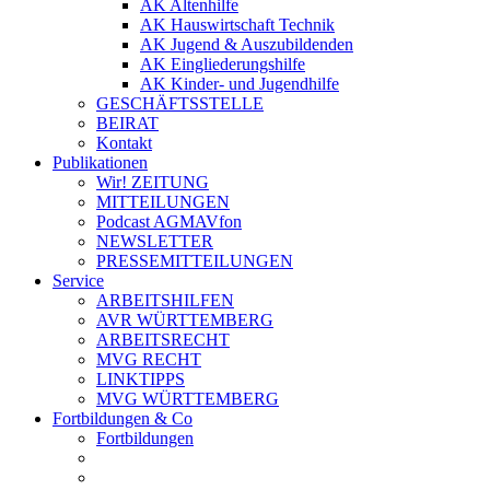
AK Altenhilfe
AK Hauswirtschaft Technik
AK Jugend & Auszubildenden
AK Eingliederungshilfe
AK Kinder- und Jugendhilfe
GESCHÄFTSSTELLE
BEIRAT
Kontakt
Publikationen
Wir! ZEITUNG
MITTEILUNGEN
Podcast AGMAVfon
NEWSLETTER
PRESSEMITTEILUNGEN
Service
ARBEITSHILFEN
AVR WÜRTTEMBERG
ARBEITSRECHT
MVG RECHT
LINKTIPPS
MVG WÜRTTEMBERG
Fortbildungen & Co
Fortbildungen