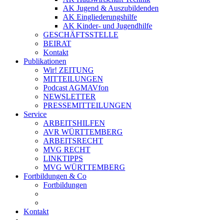
AK Jugend & Auszubildenden
AK Eingliederungshilfe
AK Kinder- und Jugendhilfe
GESCHÄFTSSTELLE
BEIRAT
Kontakt
Publikationen
Wir! ZEITUNG
MITTEILUNGEN
Podcast AGMAVfon
NEWSLETTER
PRESSEMITTEILUNGEN
Service
ARBEITSHILFEN
AVR WÜRTTEMBERG
ARBEITSRECHT
MVG RECHT
LINKTIPPS
MVG WÜRTTEMBERG
Fortbildungen & Co
Fortbildungen
Kontakt