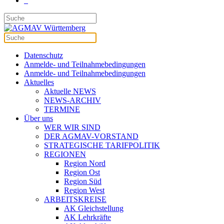
Datenschutz
Anmelde- und Teilnahmebedingungen
Anmelde- und Teilnahmebedingungen
Aktuelles
Aktuelle NEWS
NEWS-ARCHIV
TERMINE
Über uns
WER WIR SIND
DER AGMAV-VORSTAND
STRATEGISCHE TARIFPOLITIK
REGIONEN
Region Nord
Region Ost
Region Süd
Region West
ARBEITSKREISE
AK Gleichstellung
AK Lehrkräfte