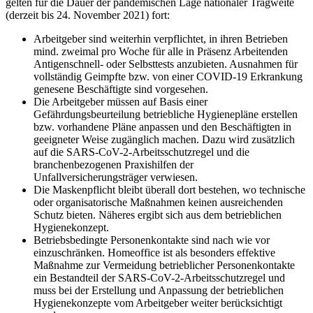
gelten für die Dauer der pandemischen Lage nationaler Tragweite
(derzeit bis 24. November 2021) fort:
Arbeitgeber sind weiterhin verpflichtet, in ihren Betrieben
mind. zweimal pro Woche für alle in Präsenz Arbeitenden
Antigenschnell- oder Selbsttests anzubieten. Ausnahmen für
vollständig Geimpfte bzw. von einer COVID-19 Erkrankung
genesene Beschäftigte sind vorgesehen.
Die Arbeitgeber müssen auf Basis einer
Gefährdungsbeurteilung betriebliche Hygienepläne erstellen
bzw. vorhandene Pläne anpassen und den Beschäftigten in
geeigneter Weise zugänglich machen. Dazu wird zusätzlich
auf die SARS-CoV-2-Arbeitsschutzregel und die
branchenbezogenen Praxishilfen der
Unfallversicherungsträger verwiesen.
Die Maskenpflicht bleibt überall dort bestehen, wo technische
oder organisatorische Maßnahmen keinen ausreichenden
Schutz bieten. Näheres ergibt sich aus dem betrieblichen
Hygienekonzept.
Betriebsbedingte Personenkontakte sind nach wie vor
einzuschränken. Homeoffice ist als besonders effektive
Maßnahme zur Vermeidung betrieblicher Personenkontakte
ein Bestandteil der SARS-CoV-2-Arbeitsschutzregel und
muss bei der Erstellung und Anpassung der betrieblichen
Hygienekonzepte vom Arbeitgeber weiter berücksichtigt