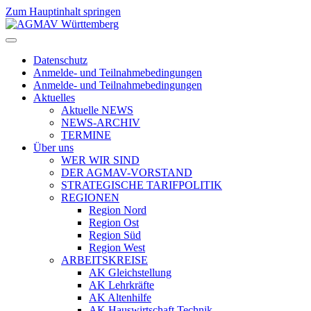
Zum Hauptinhalt springen
Datenschutz
Anmelde- und Teilnahmebedingungen
Anmelde- und Teilnahmebedingungen
Aktuelles
Aktuelle NEWS
NEWS-ARCHIV
TERMINE
Über uns
WER WIR SIND
DER AGMAV-VORSTAND
STRATEGISCHE TARIFPOLITIK
REGIONEN
Region Nord
Region Ost
Region Süd
Region West
ARBEITSKREISE
AK Gleichstellung
AK Lehrkräfte
AK Altenhilfe
AK Hauswirtschaft Technik